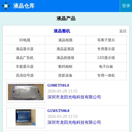
液晶仓库
登录
液晶产品
液晶整机
返回
3D电视
液晶电视
等离子显示
液晶显示器
液晶监视器
专用显示器
液晶广告机
液晶拼接墙
LED显示墙
车载显示器
数码相框
电子白板
高清信号源
投影设备
专用一体机
G190ETN01.0
2026-01-29 13:55
深圳市龙田光电科技有限公司
G150XTN06.8
2026-01-29 13:53
深圳市龙田光电科技有限公司