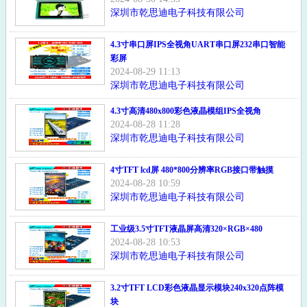
深圳市乾思迪电子科技有限公司
4.3寸串口屏IPS全视角UART串口屏232串口智能
彩屏
2024-08-29 11:13
深圳市乾思迪电子科技有限公司
4.3寸高清480x800彩色液晶模组IPS全视角
2024-08-28 11:28
深圳市乾思迪电子科技有限公司
4寸TFT lcd屏 480*800分辨率RGB接口带触摸
2024-08-28 10:59
深圳市乾思迪电子科技有限公司
工业级3.5寸TFT液晶屏高清320×RGB×480
2024-08-28 10:53
深圳市乾思迪电子科技有限公司
3.2寸TFT LCD彩色液晶显示模块240x320点阵模
块