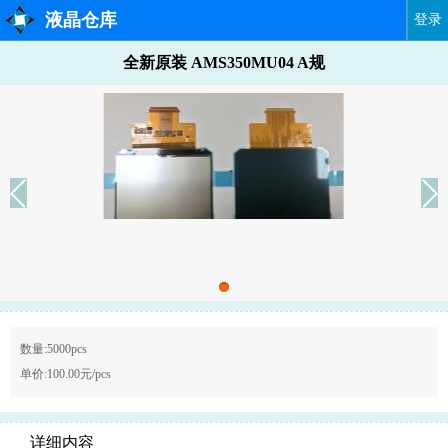
液晶仓库
登录
全新原装 AMS350MU04 A规
数量:5000pcs
单价:100.00元/pcs
详细内容