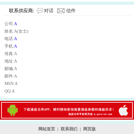
联系供应商:
对话
信件
公司:
A
姓名:A(女士)
电话:
A
手机:
A
传真:A
地址:A
邮编:A
邮件:A
MSN:A
QQ:A
网站首页
|
联系我们
|
网页版